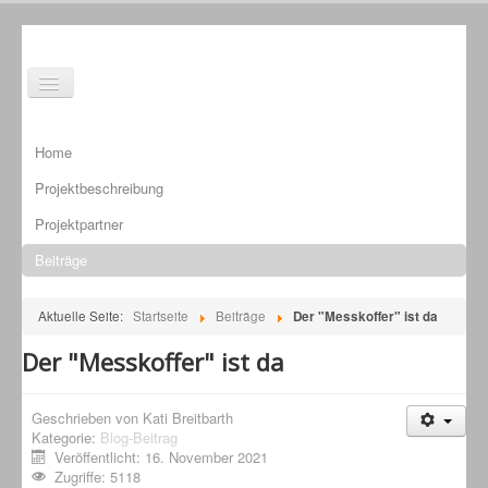
Toggle
Navigation
Home
Projektbeschreibung
Projektpartner
Beiträge
Aktuelle Seite:
Startseite
Beiträge
Der "Messkoffer" ist da
Der "Messkoffer" ist da
Geschrieben von
Kati Breitbarth
Kategorie:
Blog-Beitrag
Veröffentlicht: 16. November 2021
Zugriffe: 5118